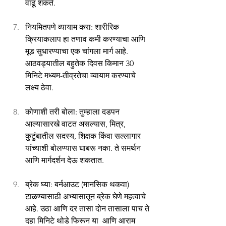
वाढू शकते.
नियमितपणे व्यायाम करा: शारीरिक 
क्रियाकलाप हा तणाव कमी करण्याचा आणि 
मूड सुधारण्याचा एक चांगला मार्ग आहे. 
आठवड्यातील बहुतेक दिवस किमान 30 
मिनिटे मध्यम-तीव्रतेचा व्यायाम करण्याचे 
लक्ष्य ठेवा.
कोणाशी तरी बोला: तुम्हाला दडपन 
आल्यासारखे वाटत असल्यास, मित्र, 
कुटुंबातील सदस्य, शिक्षक किंवा सल्लागार 
यांच्याशी बोलण्यास घाबरू नका. ते समर्थन 
आणि मार्गदर्शन देऊ शकतात.
ब्रेक घ्या: बर्नआउट (मानसिक थकवा) 
टाळण्यासाठी अभ्यासातून ब्रेक घेणे महत्वाचे 
आहे. उठा आणि दर तासा दोन तासाला पाच ते 
दहा मिनिटे थोडे फिरून या  आणि आराम 