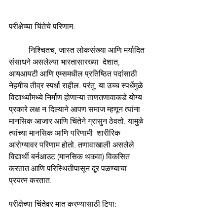
परीक्षेच्या चिंतेचे परिणाम:
निश्चितच, जास्त लोकसंख्या आणि मर्यादित 
संसाधने असलेल्या भारतासारख्या  देशात, 
आयआयटी आणि एम्समधील प्रतिष्ठित पदांसाठी 
नेहमीच तीव्र स्पर्धा राहील. परंतु, या उच्च स्पर्धेमुळे 
विद्यार्थ्यांमध्ये निर्माण होणाऱ्या ताणतणावाकडे योग्य 
प्रकारे लक्ष न दिल्याने आपण समाज म्हणून त्यांना 
मानसिक आजार आणि चिंतेने ग्रासुन ठेवतो. यामुळे 
त्यांच्या मानसिक आणि परिणामी  शारीरिक 
आरोग्यावर परिणाम होतो. तणावाखाली असलेले 
विद्यार्थी बर्नआउट (मानसिक थकवा) विकसित 
करतात आणि परिस्थितीपासून दूर पळण्याचा 
प्रयत्न करतात.
परीक्षेच्या चिंतेवर मात करण्यासाठी टिपा: