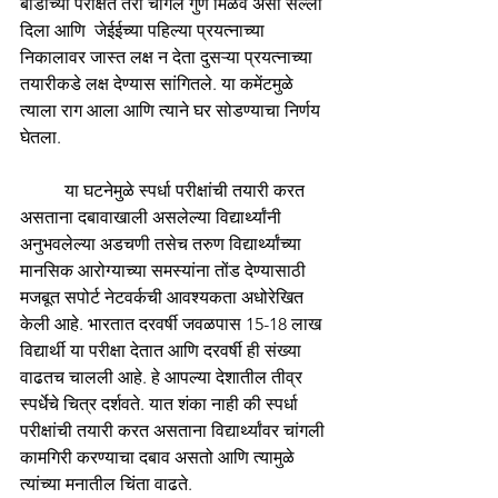
बोर्डाच्या परीक्षेत तरी चांगले गुण मिळव असा सल्ला 
दिला आणि  जेईईच्या पहिल्या प्रयत्नाच्या 
निकालावर जास्त लक्ष न देता दुसऱ्या प्रयत्नाच्या 
तयारीकडे लक्ष देण्यास सांगितले. या कमेंटमुळे 
त्याला राग आला आणि त्याने घर सोडण्याचा निर्णय 
घेतला.
या घटनेमुळे स्पर्धा परीक्षांची तयारी करत 
असताना दबावाखाली असलेल्या विद्यार्थ्यांनी 
अनुभवलेल्या अडचणी तसेच तरुण विद्यार्थ्यांच्या 
मानसिक आरोग्याच्या समस्यांना तोंड देण्यासाठी 
मजबूत सपोर्ट नेटवर्कची आवश्यकता अधोरेखित 
केली आहे. भारतात दरवर्षी जवळपास 15-18 लाख 
विद्यार्थी या परीक्षा देतात आणि दरवर्षी ही संख्या 
वाढतच चालली आहे. हे आपल्या देशातील तीव्र 
स्पर्धेचे चित्र दर्शवते. यात शंका नाही की स्पर्धा 
परीक्षांची तयारी करत असताना विद्यार्थ्यांवर चांगली 
कामगिरी करण्याचा दबाव असतो आणि त्यामुळे 
त्यांच्या मनातील चिंता वाढते.