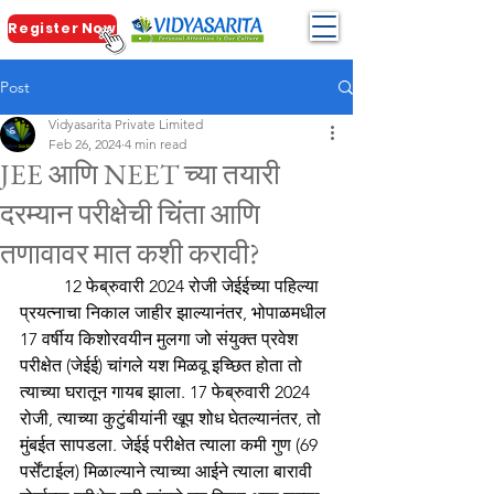
Register Now
Post
Vidyasarita Private Limited
Feb 26, 2024
4 min read
JEE आणि NEET च्या तयारी
दरम्यान परीक्षेची चिंता आणि
तणावावर मात कशी करावी?
12 फेब्रुवारी 2024 रोजी जेईईच्या पहिल्या 
प्रयत्नाचा निकाल जाहीर झाल्यानंतर, भोपाळमधील 
17 वर्षीय किशोरवयीन मुलगा जो संयुक्त प्रवेश 
परीक्षेत (जेईई) चांगले यश मिळवू इच्छित होता तो 
त्याच्या घरातून गायब झाला. 17 फेब्रुवारी 2024 
रोजी, त्याच्या कुटुंबीयांनी खूप शोध घेतल्यानंतर, तो 
मुंबईत सापडला. जेईई परीक्षेत त्याला कमी गुण (69 
पर्सेंटाईल) मिळाल्याने त्याच्या आईने त्याला बारावी 