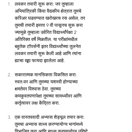
लवकर तयारी सुरू करा: जर तुम्हाला 
अभियांत्रिकी किंवा वैद्यकीय क्षेत्रात तुमचे 
करिअर घडवण्यात खरोखरच रस असेल, तर 
तुमची तयारी इयत्ता 9 वी पासूनच सुरू करा 
ज्यामुळे तुम्हाला उर्वरित विद्यार्थ्यांपेक्षा 2 
अतिरिक्त वर्षे मिळतील. या परीक्षांमधील 
बहुतेक टॉपर्सनी इतर विद्यार्थ्यांच्या तुलनेत 
लवकर तयारी सुरू केली आहे आणि त्यांना 
ह्याचा खूप फायदा झालेला आहे.
सकारात्मक मानसिकता विकसित करा: 
स्वतःवर आणि तुमच्या यशस्वी होण्याच्या 
क्षमतेवर विश्वास ठेवा. तुमच्या 
कमकुवतपणापेक्षा तुमच्या सामर्थ्यांवर आणि 
कर्तृत्वावर लक्ष केंद्रित करा.
एक वास्तववादी अभ्यास शेड्यूल तयार करा: 
तुमचा अभ्यास साध्य करण्यायोग्य भागांमध्ये 
विभाजित करा आणि साध्य करण्यायोग्य उद्दिष्टे 