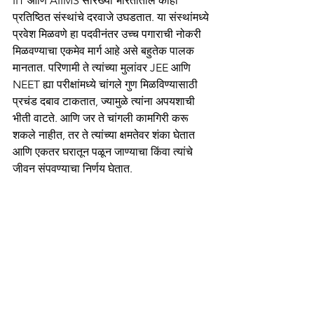
IIT आणि AIIMS सारख्या भारतातील काही 
प्रतिष्ठित संस्थांचे दरवाजे उघडतात. या संस्थांमध्ये 
प्रवेश मिळवणे हा पदवीनंतर उच्च पगाराची नोकरी 
मिळवण्याचा एकमेव मार्ग आहे असे बहुतेक पालक 
मानतात. परिणामी ते त्यांच्या मुलांवर JEE आणि 
NEET ह्या परीक्षांमध्ये चांगले गुण मिळविण्यासाठी 
प्रचंड दबाव टाकतात, ज्यामुळे त्यांना अपयशाची 
भीती वाटते. आणि जर ते चांगली कामगिरी करू 
शकले नाहीत, तर ते त्यांच्या क्षमतेवर शंका घेतात 
आणि एकतर घरातून पळून जाण्याचा किंवा त्यांचे 
जीवन संपवण्याचा निर्णय घेतात.